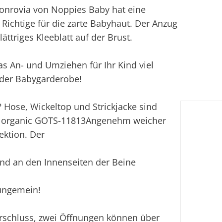
onrovia von Noppies Baby hat eine
Fi
 Richtige für die zarte Babyhaut. Der Anzug
ttriges Kleeblatt auf der Brust.
Ei
s An- und Umziehen für Ihr Kind viel
 der Babygarderobe!
? Hose, Wickeltop und Strickjacke sind
TS - organic GOTS-11813Angenehm weicher
ektion. Der
nd an den Innenseiten der Beine
 ungemein!
erschluss, zwei Öffnungen können über