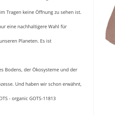
m Tragen keine Öffnung zu sehen ist.
nur eine nachhaltigere Wahl für
unseren Planeten. Es ist
des Bodens, der Ökosysteme und der
ozesse. Und haben wir schon erwähnt,
 GOTS - organic GOTS-11813