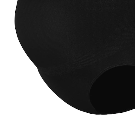
Bestellung & Lieferung
Retoure & Reklamation
Gutscheine & Aktionen
Kontakt & Service
Filialen & Beratung