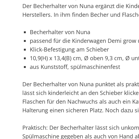
Der Becherhalter von Nuna ergänzt die Kin
Herstellers. In ihm finden Becher und Flasc
Becherhalter von Nuna
passend für die Kinderwagen Demi grow 
Klick-Befestigung am Schieber
10,9(H) x 13,4(B) cm, Ø oben 9,3 cm, Ø u
aus Kunststoff, spülmaschinenfest
Der Becherhalter von Nuna punktet als prak
lässt sich kinderleicht an den Schieber kli
Flaschen für den Nachwuchs als auch ein Kaf
Halterung einen sicheren Platz. Noch dazu sin
Praktisch: Der Becherhalter lässt sich unkomp
Spülmaschine gegeben als auch von Hand 