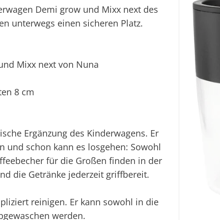
derwagen Demi grow und Mixx next des
hen unterwegs einen sicheren Platz.
und Mixx next von Nuna
nten 8 cm
tische Ergänzung des Kinderwagens. Er
cken und schon kann es losgehen: Sowohl
feebecher für die Großen finden in der
d die Getränke jederzeit griffbereit.
liziert reinigen. Er kann sowohl in die
abgewaschen werden.