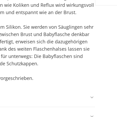
 wie Koliken und Reflux wird wirkungsvoll
em und entspannt wie an der Brust.
m Silikon. Sie werden von Säuglingen sehr
zwischen Brust und Babyflasche denkbar
fertigt, erweisen sich die dazugehörigen
Dank des weiten Flaschenhalses lassen sie
h für unterwegs: Die Babyflaschen sind
nde Schutzkappen.
 vorgeschrieben.