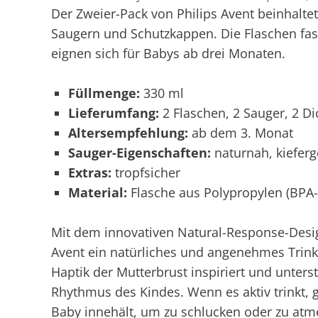
Der Zweier-Pack von Philips Avent beinhalte
Saugern und Schutzkappen. Die Flaschen fasse
eignen sich für Babys ab drei Monaten.
Füllmenge:
330 ml
Lieferumfang:
2 Flaschen, 2 Sauger, 2 Di
Altersempfehlung:
ab dem 3. Monat
Sauger-Eigenschaften:
naturnah, kieferg
Extras:
tropfsicher
Material:
Flasche aus Polypropylen (BPA-f
Mit dem innovativen Natural-Response-Desig
Avent ein natürliches und angenehmes Trink
Haptik der Mutterbrust inspiriert und unters
Rhythmus des Kindes. Wenn es aktiv trinkt, g
Baby innehält, um zu schlucken oder zu atm