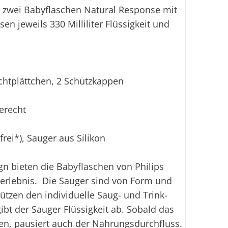
t zwei Babyflaschen Natural Response mit
n jeweils 330 Milliliter Flüssigkeit und
chtplättchen, 2 Schutzkappen
erecht
rei*), Sauger aus Silikon
n bieten die Babyflaschen von Philips
erlebnis. Die Sauger sind von Form und
tützen den individuelle Saug- und Trink-
ibt der Sauger Flüssigkeit ab. Sobald das
en, pausiert auch der Nahrungsdurchfluss.