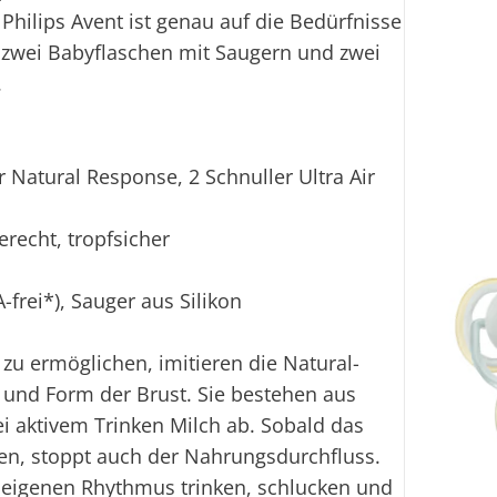
hilips Avent ist genau auf die Bedürfnisse
t zwei Babyflaschen mit Saugern und zwei
.
 Natural Response, 2 Schnuller Ultra Air
erecht, tropfsicher
frei*), Sauger aus Silikon
zu ermöglichen, imitieren die Natural-
 und Form der Brust. Sie bestehen aus
i aktivem Trinken Milch ab. Sobald das
en, stoppt auch der Nahrungsdurchfluss.
m eigenen Rhythmus trinken, schlucken und