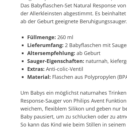
Das Babyflaschen-Set Natural Response von P
der Allerkleinsten abgestimmt. Es beinhalte
ab der Geburt geeignete Beruhigungssauger
Füllmenge:
260 ml
Lieferumfang:
2 Babyflaschen mit Sauger
Altersempfehlung:
ab Geburt
Sauger-Eigenschaften:
naturnah, kieferg
Extras:
Anti-colic-Ventil
Material:
Flaschen aus Polypropylen (BPA-
Um Babys ein möglichst naturnahes Trinken 
Response-Sauger von Philips Avent Funktion
weichem, flexiblem Silikon und geben nur be
Baby pausiert, um zu schlucken oder zu atm
So kann das Kind wie beim Stillen in seine