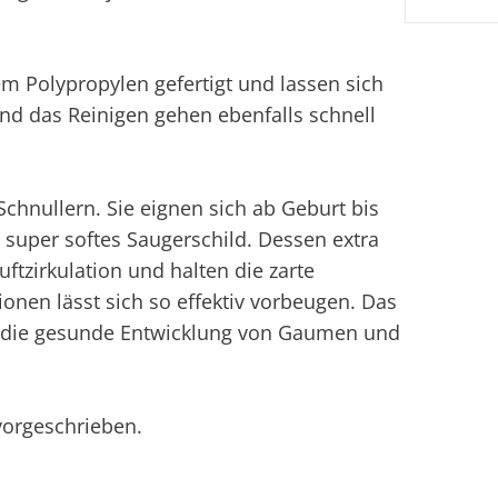
m Polypropylen gefertigt und lassen sich
d das Reinigen gehen ebenfalls schnell
Schnullern. Sie eignen sich ab Geburt bis
super softes Saugerschild. Dessen extra
ftzirkulation und halten die zarte
onen lässt sich so effektiv vorbeugen. Das
m die gesunde Entwicklung von Gaumen und
 vorgeschrieben.