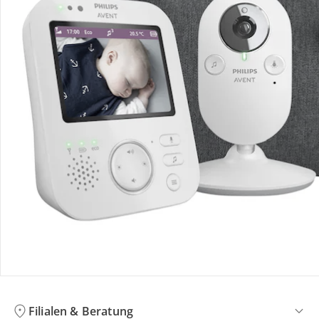
Bewertungen
Bestellung & Lieferung
Retoure & Reklamation
Gutscheine & Aktionen
Kontakt & Service
Filialen & Beratung