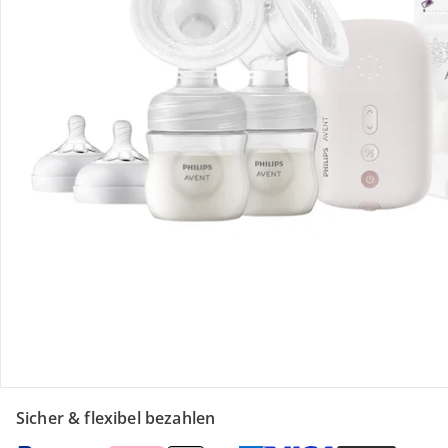
Retoure & Reklamation
Gutscheine & Aktionen
Kontakt & Service
Filialen & Beratung
Unternehmen
Sicher & flexibel bezahlen