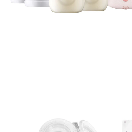
Produktbeschreibung
Hinweise, Siegel & Hersteller
Bewertungen
Bestellung & Lieferung