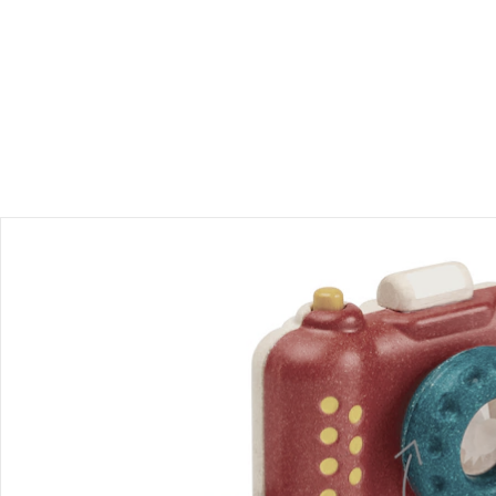
Produktbeschreibung
Produktdetails
Hinweise, Siegel & Hersteller
Bewertungen
Bestellung & Lieferung