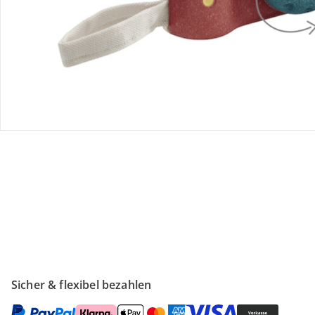
Retoure & Reklamation
Gutscheine & Aktionen
Kontakt & Service
Filialen & Beratung
Unternehmen
Sicher & flexibel bezahlen