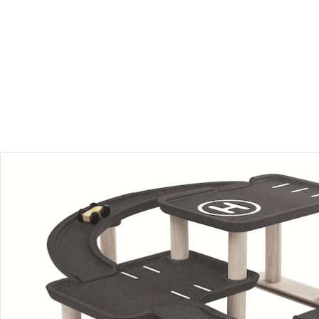
Produktbeschreibung
Produktdetails
Hinweise, Siegel & Hersteller
Bewertungen
Bestellung & Lieferung