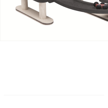
Retoure & Reklamation
Gutscheine & Aktionen
Kontakt & Service
Filialen & Beratung
Unternehmen