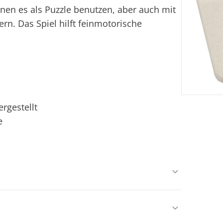
nnen es als Puzzle benutzen, aber auch mit
ern. Das Spiel hilft feinmotorische
rgestellt
e