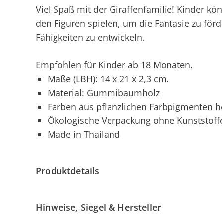
Viel Spaß mit der Giraffenfamilie! Kinder kö
den Figuren spielen, um die Fantasie zu förd
Fähigkeiten zu entwickeln.
Empfohlen für Kinder ab 18 Monaten.
Maße (LBH): 14 x 21 x 2,3 cm.
Material: Gummibaumholz
Farben aus pflanzlichen Farbpigmenten he
Ökologische Verpackung ohne Kunststoff
Made in Thailand
Produktdetails
Hinweise, Siegel & Hersteller