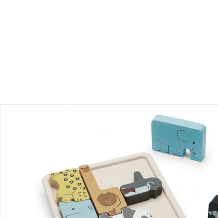
Produktbeschreibung
Produktdetails
Hinweise, Siegel & Hersteller
Bewertungen
Bestellung & Lieferung