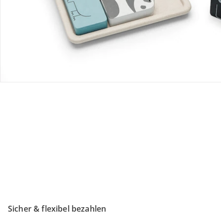
Retoure & Reklamation
Gutscheine & Aktionen
Kontakt & Service
Filialen & Beratung
Unternehmen
Sicher & flexibel bezahlen