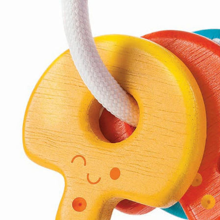
Filialabholung
Einen Moment bitte...
Produktbeschreibung
Produktdetails
Hinweise, Siegel & Hersteller
Bewertungen