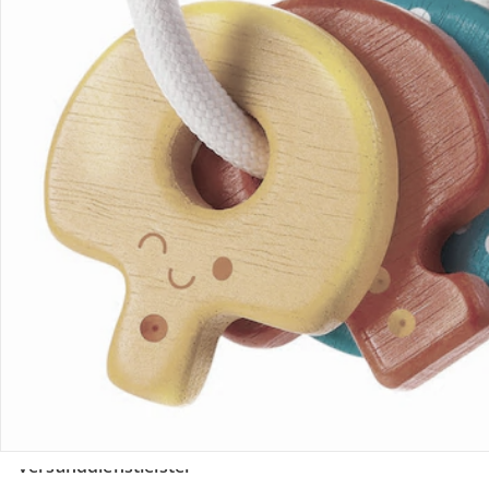
Unternehmen
Sicher & flexibel bezahlen
Sicher einkaufen
Versanddienstleister