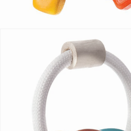
Bestellung & Lieferung
Retoure & Reklamation
Gutscheine & Aktionen
Kontakt & Service
Filialen & Beratung