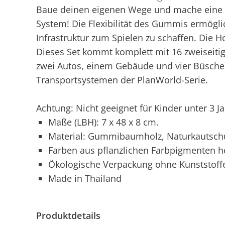
Baue deinen eigenen Wege und mache eine 
System! Die Flexibilität des Gummis ermöglic
Infrastruktur zum Spielen zu schaffen. Die H
Dieses Set kommt komplett mit 16 zweiseit
zwei Autos, einem Gebäude und vier Büsche
Transportsystemen der PlanWorld-Serie.
Achtung: Nicht geeignet für Kinder unter 3 J
Maße (LBH): 7 x 48 x 8 cm.
Material: Gummibaumholz, Naturkautsch
Farben aus pflanzlichen Farbpigmenten he
Ökologische Verpackung ohne Kunststoff
Made in Thailand
Produktdetails