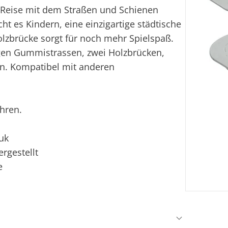
Reise mit dem Straßen und Schienen
ht es Kindern, eine einzigartige städtische
olzbrücke sorgt für noch mehr Spielspaß.
igen Gummistrassen, zwei Holzbrücken,
n. Kompatibel mit anderen
ahren.
uk
rgestellt
e