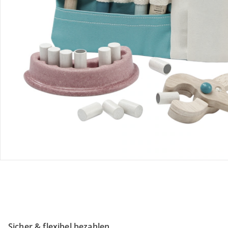
Retoure & Reklamation
Gutscheine & Aktionen
Kontakt & Service
Filialen & Beratung
Unternehmen
Sicher & flexibel bezahlen