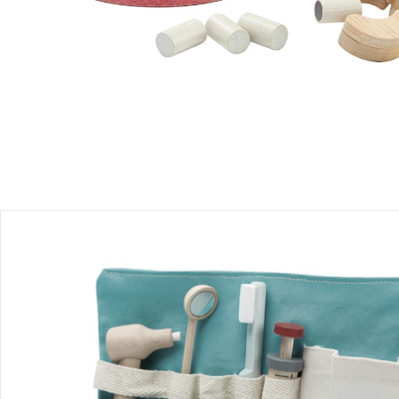
Produktbeschreibung
Produktdetails
Hinweise, Siegel & Hersteller
Bewertungen
Bestellung & Lieferung