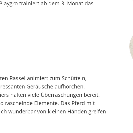
Playgro trainiert ab dem 3. Monat das
nten Rassel animiert zum Schütteln,
eressanten Geräusche aufhorchen.
iers halten viele Überraschungen bereit.
und raschelnde Elemente. Das Pferd mit
sich wunderbar von kleinen Händen greifen