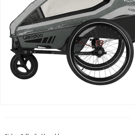
Retoure & Reklamation
Gutscheine & Aktionen
Kontakt & Service
Filialen & Beratung
Unternehmen