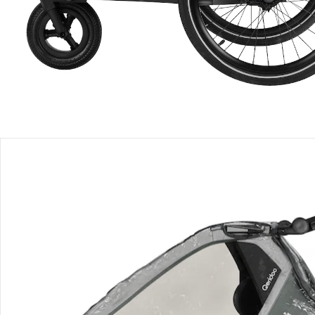
Produktbeschreibung
Produktdetails
Hinweise, Siegel & Hersteller
Bewertungen
Bestellung & Lieferung