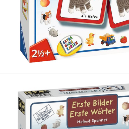
Einen Moment bitte...
Produktbeschreibung
Produktdetails
Hinweise, Siegel & Hersteller
Bewertungen