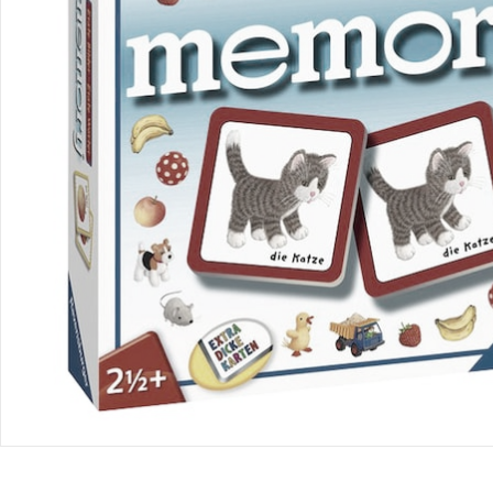
Bestellung & Lieferung
Retoure & Reklamation
Gutscheine & Aktionen
Kontakt & Service
Filialen & Beratung
Unternehmen