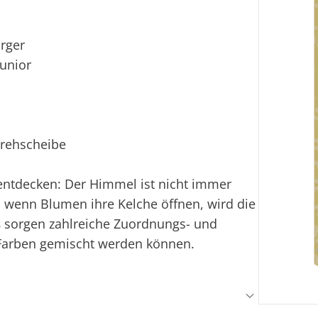
rger
unior
Drehscheibe
entdecken: Der Himmel ist nicht immer
nd wenn Blumen ihre Kelche öffnen, wird die
ß sorgen zahlreiche Zuordnungs- und
 Farben gemischt werden können.