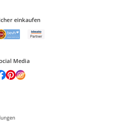
icher einkaufen
ocial Media
lungen