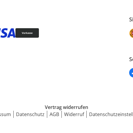
S
S
Vertrag widerrufen
ssum
Datenschutz
AGB
Widerruf
Datenschutzeinstel