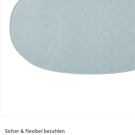
Retoure & Reklamation
Gutscheine & Aktionen
Kontakt & Service
Filialen & Beratung
Unternehmen
Sicher & flexibel bezahlen