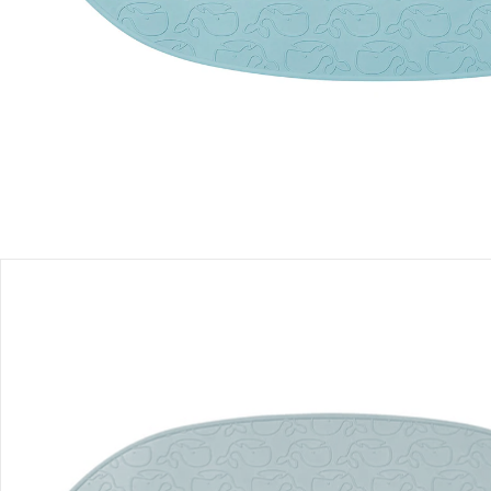
Produktbeschreibung
Produktdetails
Hinweise, Siegel & Hersteller
Bewertungen
Bestellung & Lieferung