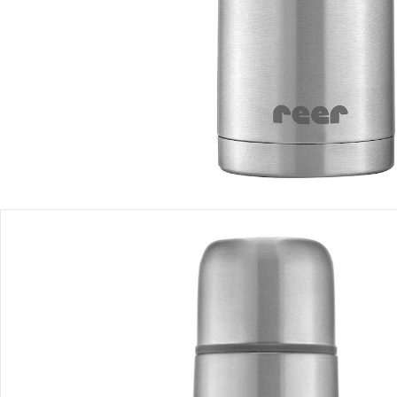
Produktbeschreibung
Produktdetails
Hinweise, Siegel & Hersteller
Bewertungen
Bestellung & Lieferung