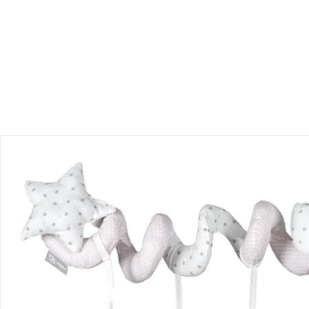
Produktbeschreibung
Hinweise, Siegel & Hersteller
Bewertungen
Bestellung & Lieferung
Retoure & Reklamation