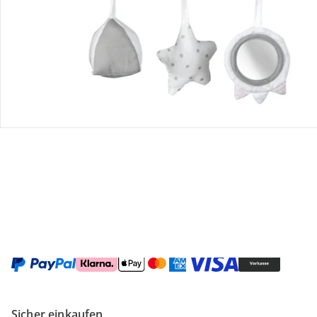
Gutscheine & Aktionen
Kontakt & Service
Filialen & Beratung
Unternehmen
Sicher & flexibel bezahlen
Sicher einkaufen