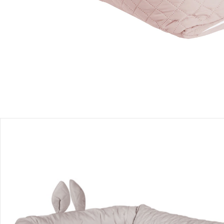
Produktbeschreibung
Hinweise, Siegel & Hersteller
Bewertungen
Bestellung & Lieferung
Retoure & Reklamation