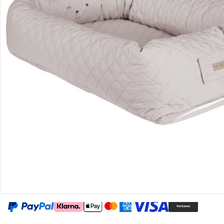
Gutscheine & Aktionen
Kontakt & Service
Filialen & Beratung
Unternehmen
Sicher & flexibel bezahlen