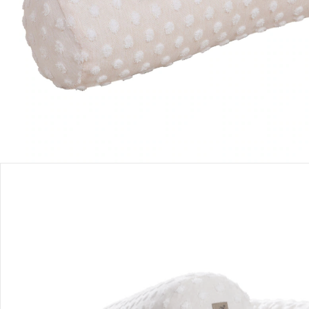
Produktbeschreibung
Produktdetails
Hinweise, Siegel & Hersteller
Bewertungen
Bestellung & Lieferung