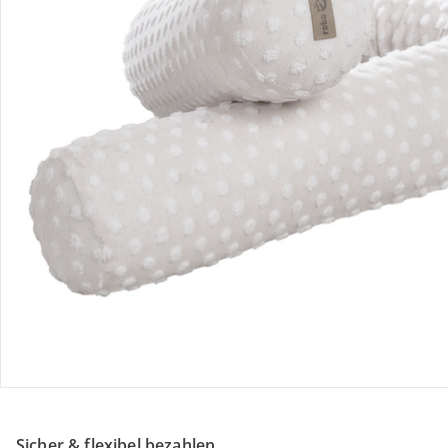
Retoure & Reklamation
Gutscheine & Aktionen
Kontakt & Service
Filialen & Beratung
Unternehmen
Sicher & flexibel bezahlen