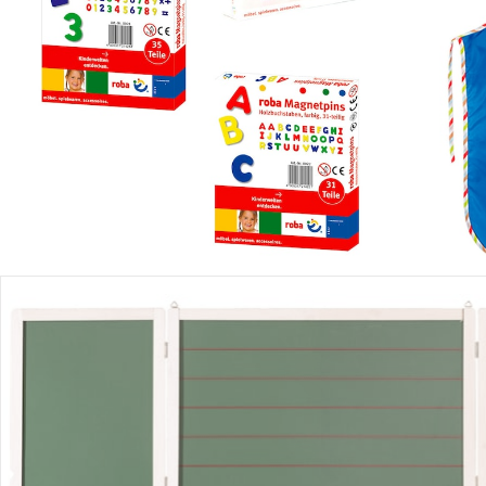
Produktbeschreibung
Hinweise, Siegel & Hersteller
Bewertungen
Bestellung & Lieferung