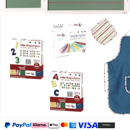
Retoure & Reklamation
Gutscheine & Aktionen
Kontakt & Service
Filialen & Beratung
Unternehmen
Sicher & flexibel bezahlen