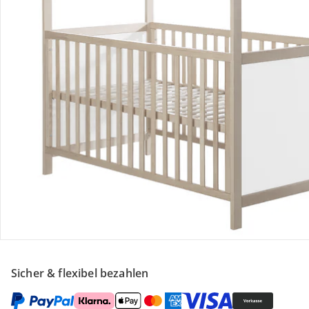
Retoure & Reklamation
Gutscheine & Aktionen
Kontakt & Service
Filialen & Beratung
Unternehmen
Sicher & flexibel bezahlen