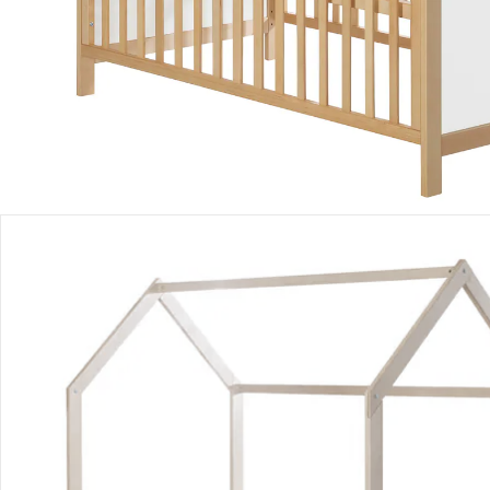
Produktbeschreibung
Hinweise, Siegel & Hersteller
Bewertungen
Bestellung & Lieferung