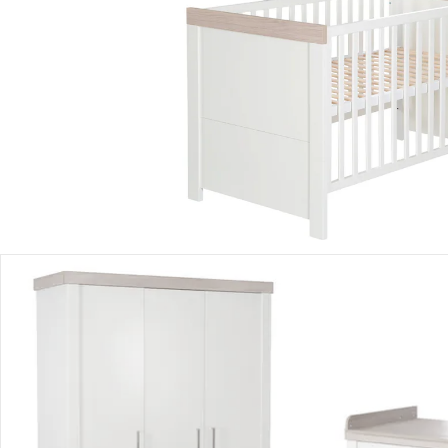
Einen Moment bitte...
Produktbeschreibung
Hinweise, Siegel & Hersteller
Bewertungen
Bestellung & Lieferung