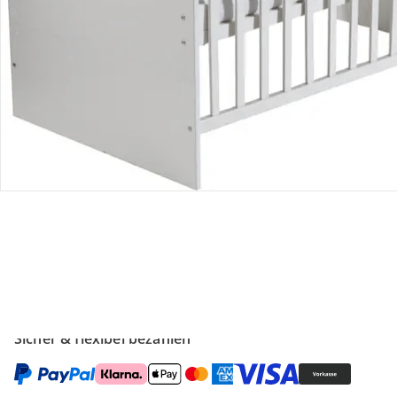
Gutscheine & Aktionen
Kontakt & Service
Filialen & Beratung
Unternehmen
Sicher & flexibel bezahlen