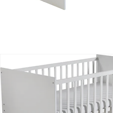
Produktbeschreibung
Hinweise, Siegel & Hersteller
Bewertungen
Bestellung & Lieferung
Retoure & Reklamation