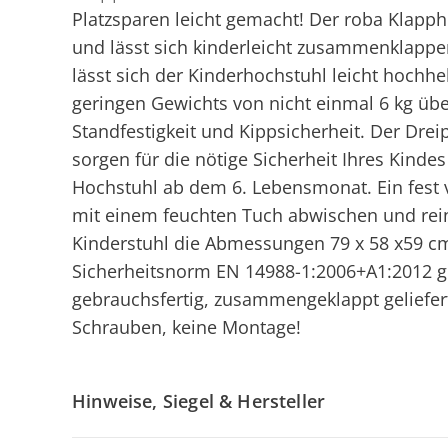
Platzsparen leicht gemacht! Der roba Klappho
und lässt sich kinderleicht zusammenklappe
lässt sich der Kinderhochstuhl leicht hochh
geringen Gewichts von nicht einmal 6 kg übe
Standfestigkeit und Kippsicherheit. Der Drei
sorgen für die nötige Sicherheit Ihres Kinde
Hochstuhl ab dem 6. Lebensmonat. Ein fest v
mit einem feuchten Tuch abwischen und rein
Kinderstuhl die Abmessungen 79 x 58 x59 cm
Sicherheitsnorm EN 14988-1:2006+A1:2012 ge
gebrauchsfertig, zusammengeklappt geliefert
Schrauben, keine Montage!
Hinweise, Siegel & Hersteller