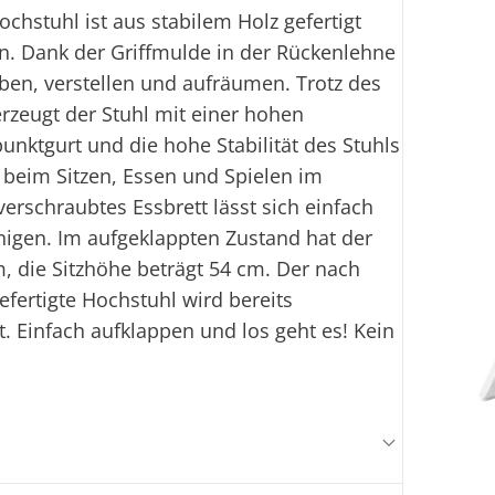
chstuhl ist aus stabilem Holz gefertigt
n. Dank der Griffmulde in der Rückenlehne
eben, verstellen und aufräumen. Trotz des
rzeugt der Stuhl mit einer hohen
punktgurt und die hohe Stabilität des Stuhls
s beim Sitzen, Essen und Spielen im
erschraubtes Essbrett lässt sich einfach
igen. Im aufgeklappten Zustand hat der
, die Sitzhöhe beträgt 54 cm. Der nach
fertigte Hochstuhl wird bereits
. Einfach aufklappen und los geht es! Kein