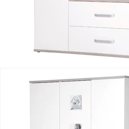
Einen Moment bitte...
Produktbeschreibung
Hinweise, Siegel & Hersteller
Bewertungen
Bestellung & Lieferung