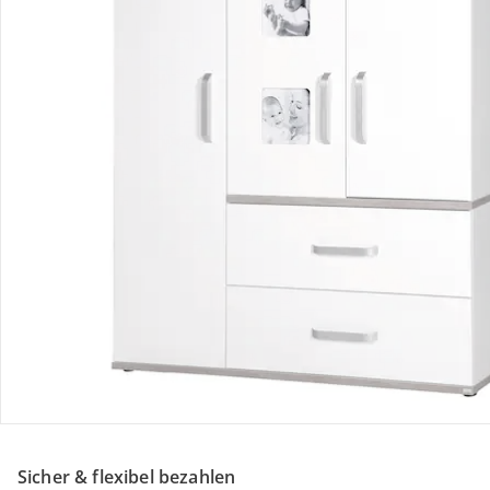
Retoure & Reklamation
Gutscheine & Aktionen
Kontakt & Service
Filialen & Beratung
Unternehmen
Sicher & flexibel bezahlen