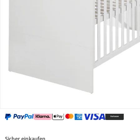
Gutscheine & Aktionen
Kontakt & Service
Filialen & Beratung
Unternehmen
Sicher & flexibel bezahlen
Sicher einkaufen