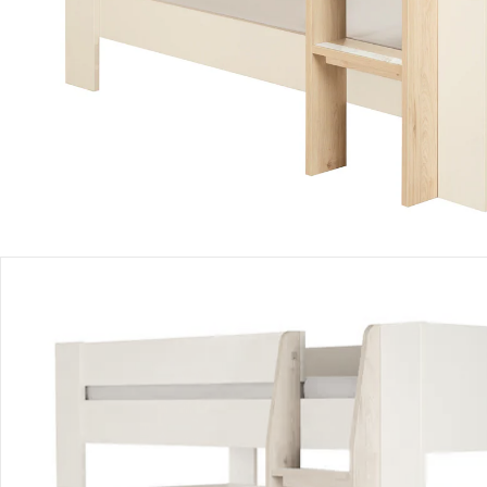
Produktbeschreibung
Produktdetails
Hinweise, Siegel & Hersteller
Bewertungen