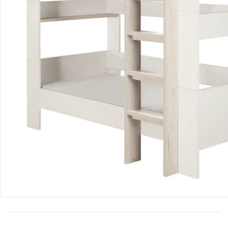
Bestellung & Lieferung
Retoure & Reklamation
Gutscheine & Aktionen
Kontakt & Service
Filialen & Beratung
Unternehmen