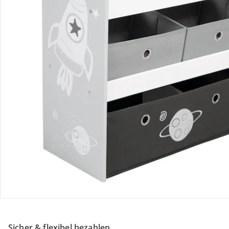
Retoure & Reklamation
Gutscheine & Aktionen
Kontakt & Service
Filialen & Beratung
Unternehmen
Sicher & flexibel bezahlen