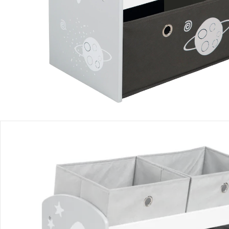
Produktbeschreibung
Produktdetails
Hinweise, Siegel & Hersteller
Bewertungen
Bestellung & Lieferung