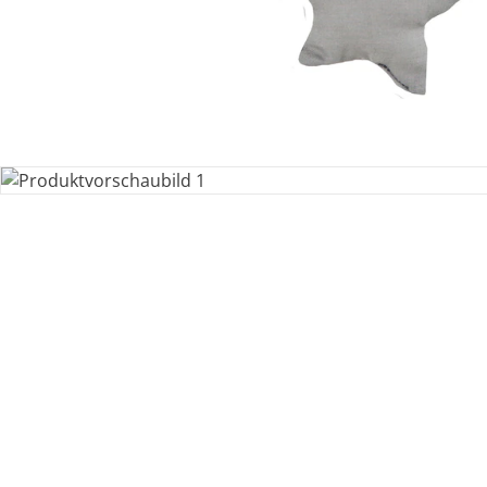
Bestellung & Lieferung
Retoure & Reklamation
Gutscheine & Aktionen
Kontakt & Service
Filialen & Beratung
Unternehmen