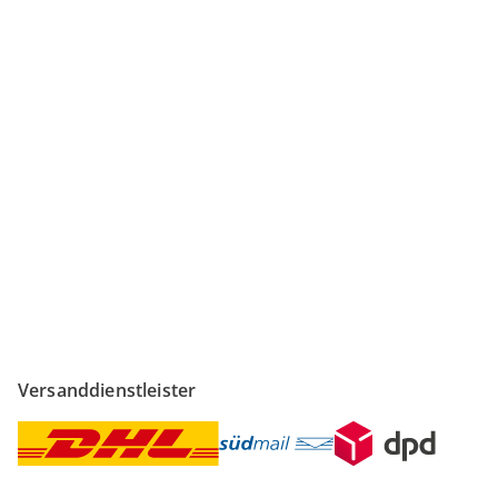
Sicher & flexibel bezahlen
Sicher einkaufen
Versanddienstleister