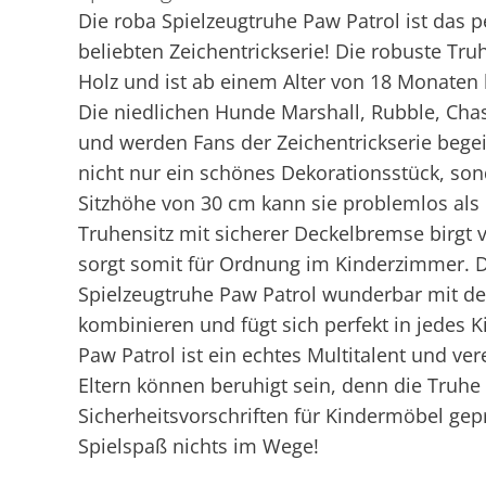
Die roba Spielzeugtruhe Paw Patrol ist das 
beliebten Zeichentrickserie! Die robuste Tr
Holz und ist ab einem Alter von 18 Monaten 
Die niedlichen Hunde Marshall, Rubble, Chas
und werden Fans der Zeichentrickserie begeis
nicht nur ein schönes Dekorationsstück, son
Sitzhöhe von 30 cm kann sie problemlos als
Truhensitz mit sicherer Deckelbremse birgt v
sorgt somit für Ordnung im Kinderzimmer. D
Spielzeugtruhe Paw Patrol wunderbar mit de
kombinieren und fügt sich perfekt in jedes 
Paw Patrol ist ein echtes Multitalent und ver
Eltern können beruhigt sein, denn die Truhe
Sicherheitsvorschriften für Kindermöbel gepr
Spielspaß nichts im Wege!