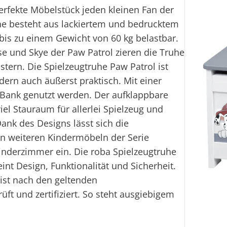
perfekte Möbelstück jeden kleinen Fan der
uhe besteht aus lackiertem und bedrucktem
bis zu einem Gewicht von 60 kg belastbar.
e und Skye der Paw Patrol zieren die Truhe
tern. Die Spielzeugtruhe Paw Patrol ist
dern auch äußerst praktisch. Mit einer
 Bank genutzt werden. Der aufklappbare
iel Stauraum für allerlei Spielzeug und
ank des Designs lässt sich die
n weiteren Kindermöbeln der Serie
Kinderzimmer ein. Die roba Spielzeugtruhe
eint Design, Funktionalität und Sicherheit.
 ist nach den geltenden
üft und zertifiziert. So steht ausgiebigem