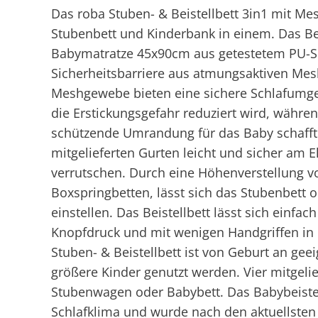
Das roba Stuben- & Beistellbett 3in1 mit Mesh
Stubenbett und Kinderbank in einem. Das Be
Babymatratze 45x90cm aus getestetem PU-S
Sicherheitsbarriere aus atmungsaktiven Mes
Meshgewebe bieten eine sichere Schlafumge
die Erstickungsgefahr reduziert wird, währe
schützende Umrandung für das Baby schafft. 
mitgelieferten Gurten leicht und sicher am E
verrutschen. Durch eine Höhenverstellung vo
Boxspringbetten, lässt sich das Stubenbett 
einstellen. Das Beistellbett lässt sich einfa
Knopfdruck und mit wenigen Handgriffen in 
Stuben- & Beistellbett ist von Geburt an gee
größere Kinder genutzt werden. Vier mitgel
Stubenwagen oder Babybett. Das Babybeistell
Schlafklima und wurde nach den aktuellste