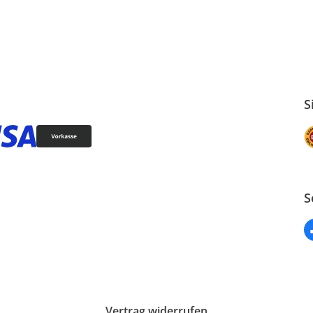
S
S
Vertrag widerrufen