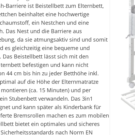
-Barriere ist Beistellbett zum Elternbett,
ttchen beinhaltet eine hochwertige
chaumstoff, ein Nestchen und eine
h. Das Nest und die Barriere aus
bung, da sie atmungsaktiv sind und somit
nd es gleichzeitig eine bequeme und
Das Beistellbett lässt sich mit den
lternbett befestigen und kann nicht
n 44 cm bis hin zu jeder Betthöhe inkl.
optimal auf die Höhe der Elternmatratze
ch montieren (ca. 15 Minuten) und per
ein Stubenbett verwandeln. Das 3in1
ignet und kann später als Kinderbank für
ieferte Bremsrollen machen es zum mobilen
bett bietet ein optimales und sicheres
n Sicherheitsstandards nach Norm EN