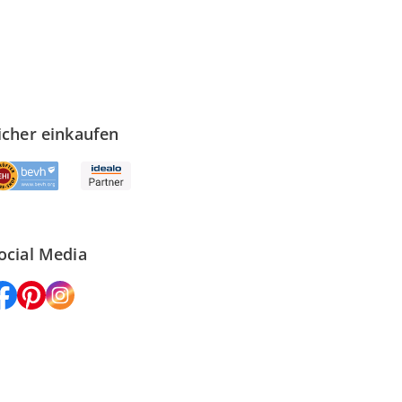
icher einkaufen
ocial Media