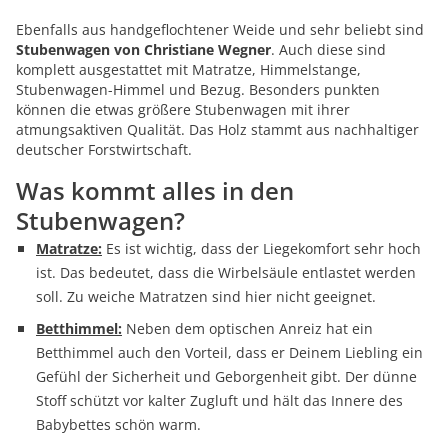
Ebenfalls aus handgeflochtener Weide und sehr beliebt sind
Stubenwagen von Christiane Wegner
. Auch diese sind
komplett ausgestattet mit Matratze, Himmelstange,
Stubenwagen-Himmel und Bezug. Besonders punkten
können die etwas größere Stubenwagen mit ihrer
atmungsaktiven Qualität. Das Holz stammt aus nachhaltiger
deutscher Forstwirtschaft.
Was kommt alles in den
Stubenwagen?
Matratze:
Es ist wichtig, dass der Liegekomfort sehr hoch
ist. Das bedeutet, dass die Wirbelsäule entlastet werden
soll. Zu weiche Matratzen sind hier nicht geeignet.
Betthimmel:
Neben dem optischen Anreiz hat ein
Betthimmel auch den Vorteil, dass er Deinem Liebling ein
Gefühl der Sicherheit und Geborgenheit gibt. Der dünne
Stoff schützt vor kalter Zugluft und hält das Innere des
Babybettes schön warm.