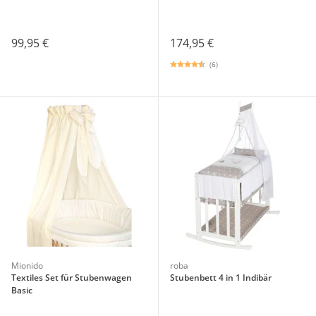
99,95 €
174,95 €
(6)
Mionido
roba
Textiles Set für Stubenwagen
Stubenbett 4 in 1 Indibär
Basic