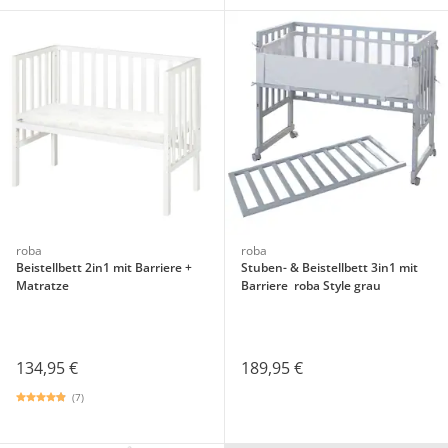
roba
roba
Beistellbett 2in1 mit Barriere +
Stuben- & Beistellbett 3in1 mit
Matratze
Barriere roba Style grau
134,95 €
189,95 €
(7)