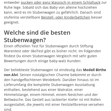
entweder
pucken oder ganz klassisch in einem Schlafsack
zur
Ruhe lege. Sobald sich das Baby von alleine hochziehen
kann, wird es im Stubenwagen zu gefährlich. Danach sind
stufenlos verstellbare
Beistell- oder Kinderbettchen
besser
geeignet.
Welche sind die besten
Stubenwagen?
Einen offiziellen Test für Stubenwagen durch Stiftung
Warentest oder ökoTest gibt es bisher nicht. Im Folgenden
findest Du einen Stubenwagen Vergleich mit sehr guten
Bewertungen durch einige baby-walz Kunden:
Der beliebteste Stubenwagen ist eindeutig das
Modell Birthe
von Alvi
. Seinen nostalgischen Charme bekommt er durch
den handgeflochtenen Weidekorb. Darüber hinaus ist im
Lieferumfang die komplette Stubenwagen Ausstattung
enthalten, bestehend aus einer Matratze, einer
Himmelstange, einem Himmel, einem Nestchen und der
Bettwäsche. Das Gestell aus lackierter Kiefer ist mit Rollen
ausgestattet, die jeweils mit einer Feststellbremse versehen
sind.