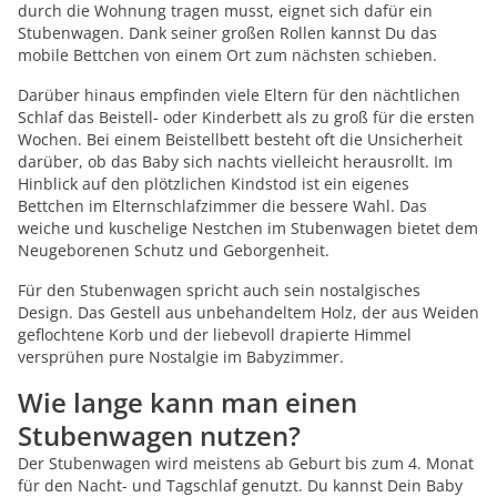
durch die Wohnung tragen musst, eignet sich dafür ein
Stubenwagen. Dank seiner großen Rollen kannst Du das
mobile Bettchen von einem Ort zum nächsten schieben.
Darüber hinaus empfinden viele Eltern für den nächtlichen
Schlaf das Beistell- oder Kinderbett als zu groß für die ersten
Wochen. Bei einem Beistellbett besteht oft die Unsicherheit
darüber, ob das Baby sich nachts vielleicht herausrollt. Im
Hinblick auf den plötzlichen Kindstod ist ein eigenes
Bettchen im Elternschlafzimmer die bessere Wahl. Das
weiche und kuschelige Nestchen im Stubenwagen bietet dem
Neugeborenen Schutz und Geborgenheit.
Für den Stubenwagen spricht auch sein nostalgisches
Design. Das Gestell aus unbehandeltem Holz, der aus Weiden
geflochtene Korb und der liebevoll drapierte Himmel
versprühen pure Nostalgie im Babyzimmer.
Wie lange kann man einen
Stubenwagen nutzen?
Der Stubenwagen wird meistens ab Geburt bis zum 4. Monat
für den Nacht- und Tagschlaf genutzt. Du kannst Dein Baby