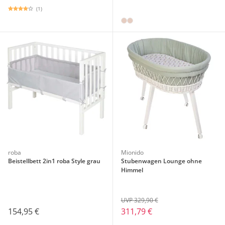
(1)
roba
Mionido
Beistellbett 2in1 roba Style grau
Stubenwagen Lounge ohne
Himmel
UVP 329,90 €
154,95 €
311,79 €