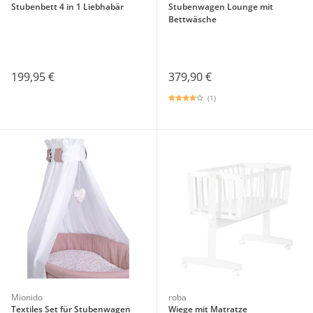
Stubenbett 4 in 1 Liebhabär
Stubenwagen Lounge mit
Bettwäsche
199,95 €
379,90 €
(1)
Mionido
roba
Textiles Set für Stubenwagen
Wiege mit Matratze