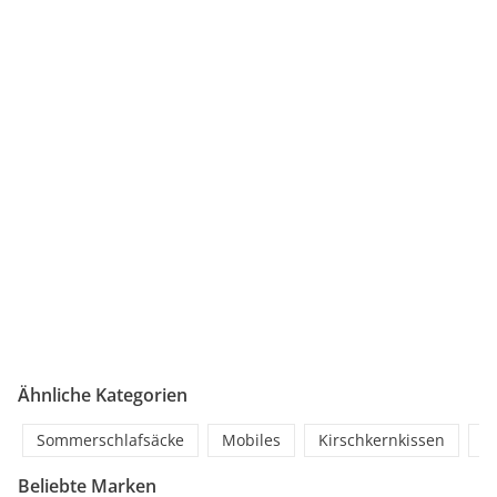
Ähnliche Kategorien
Sommerschlafsäcke
Mobiles
Kirschkernkissen
P
Beliebte Marken