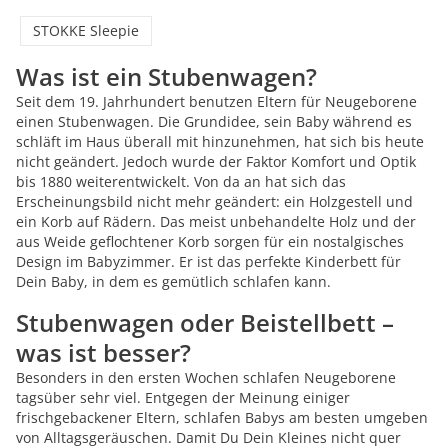
STOKKE Sleepie
Was ist ein Stubenwagen?
Seit dem 19. Jahrhundert benutzen Eltern für Neugeborene
einen Stubenwagen. Die Grundidee, sein Baby während es
schläft im Haus überall mit hinzunehmen, hat sich bis heute
nicht geändert. Jedoch wurde der Faktor Komfort und Optik
bis 1880 weiterentwickelt. Von da an hat sich das
Erscheinungsbild nicht mehr geändert: ein Holzgestell und
ein Korb auf Rädern. Das meist unbehandelte Holz und der
aus Weide geflochtener Korb sorgen für ein nostalgisches
Design im Babyzimmer. Er ist das perfekte Kinderbett für
Dein Baby, in dem es gemütlich schlafen kann.
Stubenwagen oder Beistellbett –
was ist besser?
Besonders in den ersten Wochen schlafen Neugeborene
tagsüber sehr viel. Entgegen der Meinung einiger
frischgebackener Eltern, schlafen Babys am besten umgeben
von Alltagsgeräuschen. Damit Du Dein Kleines nicht quer