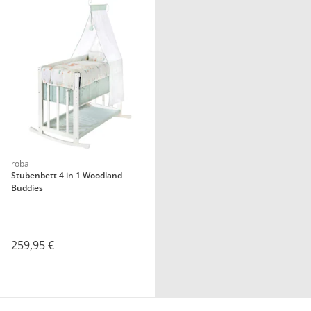
roba
Stubenbett 4 in 1 Woodland
Buddies
259,95 €