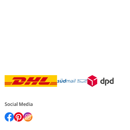
Sicher einkaufen
Versanddienstleister
Social Media