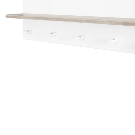
Gutscheine & Aktionen
Kontakt & Service
Filialen & Beratung
Unternehmen
Sicher & flexibel bezahlen