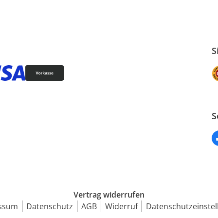
S
S
Vertrag widerrufen
ssum
Datenschutz
AGB
Widerruf
Datenschutzeinstel