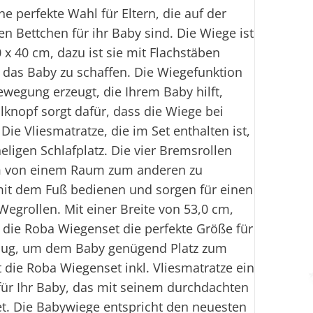
ne perfekte Wahl für Eltern, die auf der
n Bettchen für ihr Baby sind. Die Wiege ist
 x 40 cm, dazu ist sie mit Flachstäben
 das Baby zu schaffen. Die Wiegefunktion
Bewegung erzeugt, die Ihrem Baby hilft,
llknopf sorgt dafür, dass die Wiege bei
Die Vliesmatratze, die im Set enthalten ist,
igen Schlafplatz. Die vier Bremsrollen
m von einem Raum zum anderen zu
mit dem Fuß bedienen und sorgen für einen
egrollen. Mit einer Breite von 53,0 cm,
 die Roba Wiegenset die perfekte Größe für
nug, um dem Baby genügend Platz zum
die Roba Wiegenset inkl. Vliesmatratze ein
für Ihr Baby, das mit seinem durchdachten
t. Die Babywiege entspricht den neuesten