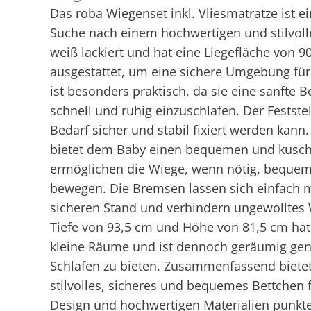
Das roba Wiegenset inkl. Vliesmatratze ist ei
Suche nach einem hochwertigen und stilvolle
weiß lackiert und hat eine Liegefläche von 90
ausgestattet, um eine sichere Umgebung für
ist besonders praktisch, da sie eine sanfte 
schnell und ruhig einzuschlafen. Der Festste
Bedarf sicher und stabil fixiert werden kann. 
bietet dem Baby einen bequemen und kuschel
ermöglichen die Wiege, wenn nötig. beque
bewegen. Die Bremsen lassen sich einfach 
sicheren Stand und verhindern ungewolltes W
Tiefe von 93,5 cm und Höhe von 81,5 cm hat
kleine Räume und ist dennoch geräumig ge
Schlafen zu bieten. Zusammenfassend bietet 
stilvolles, sicheres und bequemes Bettchen 
Design und hochwertigen Materialien punkte