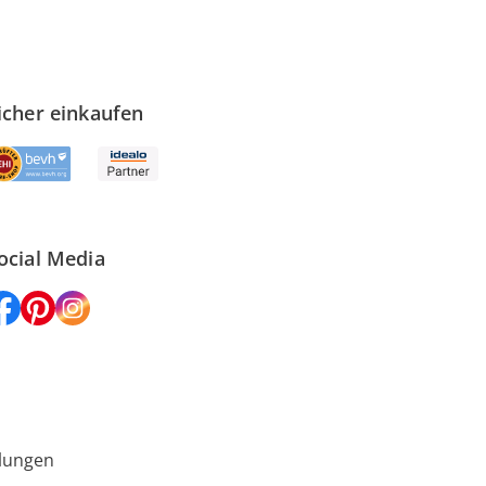
icher einkaufen
ocial Media
lungen