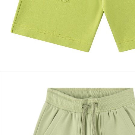
Filialabholung
Einen Moment bitte...
Produktbeschreibung
Produktdetails
Hinweise, Siegel & Hersteller
Bewertungen