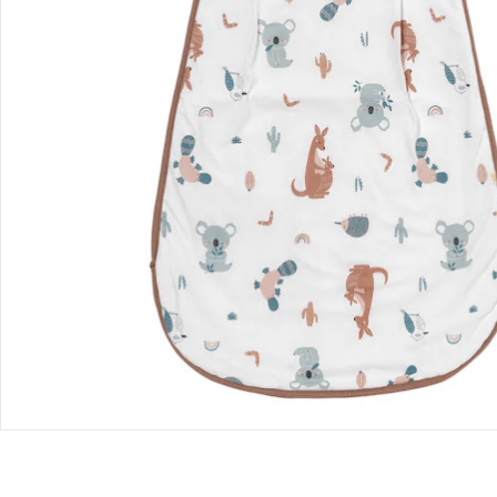
Retoure & Reklamation
Gutscheine & Aktionen
Kontakt & Service
Filialen & Beratung
Unternehmen