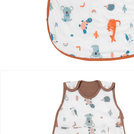
Einen Moment bitte...
Produktbeschreibung
Hinweise, Siegel & Hersteller
Bewertungen
Bestellung & Lieferung