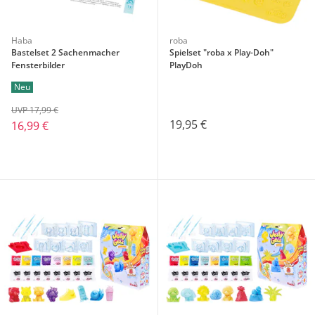
Haba
roba
Bastelset 2 Sachenmacher
Spielset "roba x Play-Doh"
Fensterbilder
PlayDoh
Neu
UVP 17,99 €
19,95 €
16,99 €