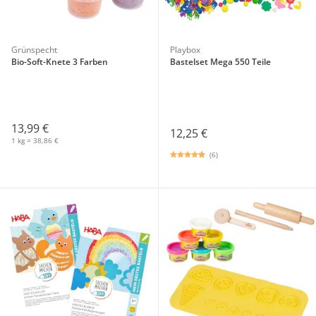
Grünspecht
Playbox
Bio-Soft-Knete 3 Farben
Bastelset Mega 550 Teile
13,99 €
12,25 €
1 kg = 38,86 €
(6)