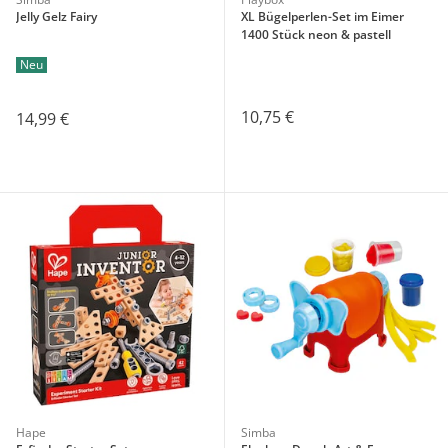
Jelly Gelz Fairy
XL Bügelperlen-Set im Eimer
1400 Stück neon & pastell
Neu
10,75 €
14,99 €
Hape
Simba