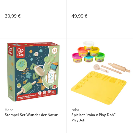
39,99 €
49,99 €
Hape
roba
Stempel-Set Wunder der Natur
Spielset "roba x Play-Doh"
PlayDoh