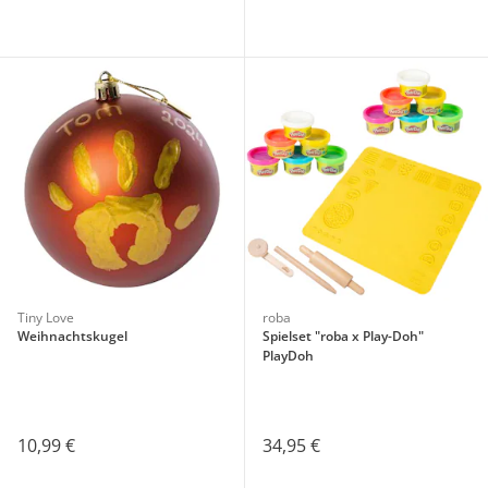
Tiny Love
roba
Weihnachtskugel
Spielset "roba x Play-Doh"
PlayDoh
10,99 €
34,95 €