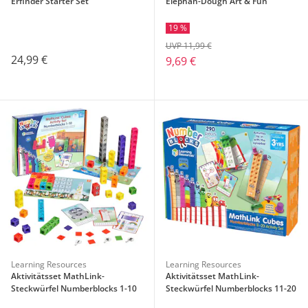
Erfinder Starter Set
Elephan-Dough Art & Fun
19 %
UVP 11,99 €
24,99 €
9,69 €
Learning Resources
Learning Resources
Aktivitätsset MathLink-
Aktivitätsset MathLink-
Steckwürfel Numberblocks 1-10
Steckwürfel Numberblocks 11-20