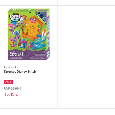
Lexibook
Knetset Disney Stitch
28 %
UVP 22,99 €
16,49 €