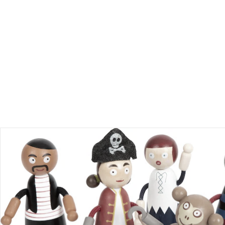
Produktbeschreibung
Hinweise, Siegel & Hersteller
Bewertungen
Bestellung & Lieferung