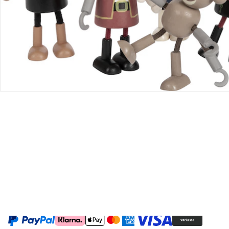
Retoure & Reklamation
Gutscheine & Aktionen
Kontakt & Service
Filialen & Beratung
Unternehmen
Sicher & flexibel bezahlen