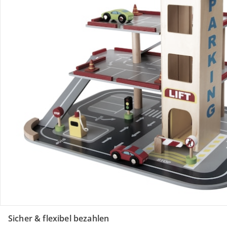
Retoure & Reklamation
Gutscheine & Aktionen
Kontakt & Service
Filialen & Beratung
Unternehmen
Sicher & flexibel bezahlen