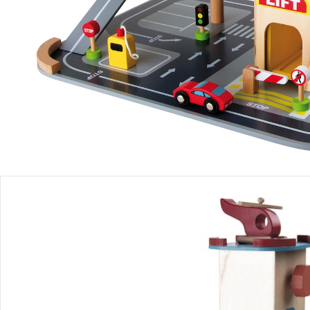
Produktbeschreibung
Produktdetails
Hinweise, Siegel & Hersteller
Bewertungen
Bestellung & Lieferung