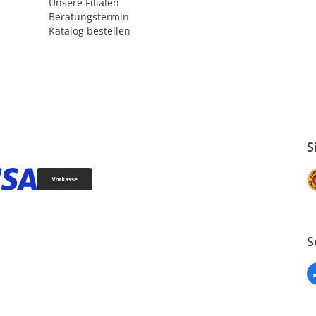
Unsere Filialen
Beratungstermin
Katalog bestellen
S
S