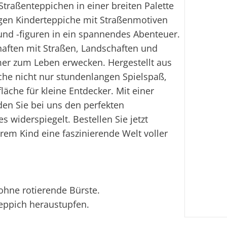
Fi
Straßenteppichen in einer breiten Palette
gen Kinderteppiche mit Straßenmotiven
Ei
und -figuren in ein spannendes Abenteuer.
chaften mit Straßen, Landschaften und
er zum Leben erwecken. Hergestellt aus
che nicht nur stundenlangen Spielspaß,
äche für kleine Entdecker. Mit einer
en Sie bei uns den perfekten
s widerspiegelt. Bestellen Sie jetzt
em Kind eine faszinierende Welt voller
ohne rotierende Bürste.
eppich heraustupfen.