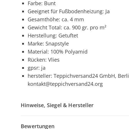
Farbe: Bunt
Geeignet für Fußbodenheizung: Ja
Gesamthöhe: ca. 4 mm
Gewicht Total: ca. 900 gr. pro m²
Herstellung: Getuftet
Marke: Snapstyle
Material: 100% Polyamid
Rücken: Vlies
gpsr: ja
hersteller: Teppichversand24 GmbH, Berli
kontakt@teppichversand24.org
Hinweise, Siegel & Hersteller
Bewertungen