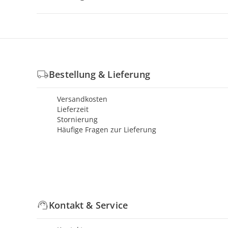
Bestellung & Lieferung
Versandkosten
Lieferzeit
Stornierung
Häufige Fragen zur Lieferung
Kontakt & Service