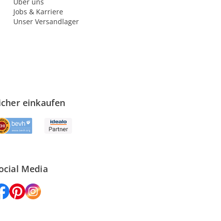
Über uns
Jobs & Karriere
Unser Versandlager
icher einkaufen
ocial Media