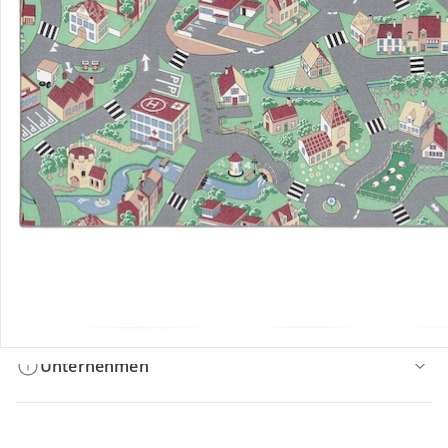
Bestellung & Lieferung
Retoure & Reklamation
Gutscheine & Aktionen
Kontakt & Service
Filialen & Beratung
Unternehmen