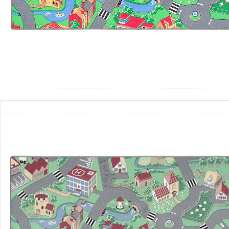
Einen Moment bitte...
Produktbeschreibung
Hinweise, Siegel & Hersteller
Bewertungen