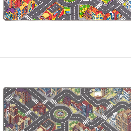
Filialabholung
Einen Moment bitte...
Produktbeschreibung
Hinweise, Siegel & Hersteller
Bewertungen