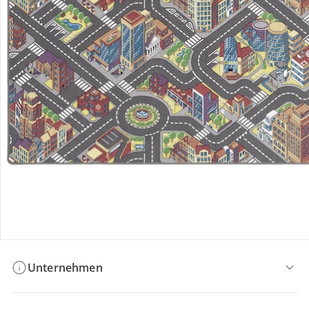
Bestellung & Lieferung
Retoure & Reklamation
Gutscheine & Aktionen
Kontakt & Service
Filialen & Beratung
Unternehmen