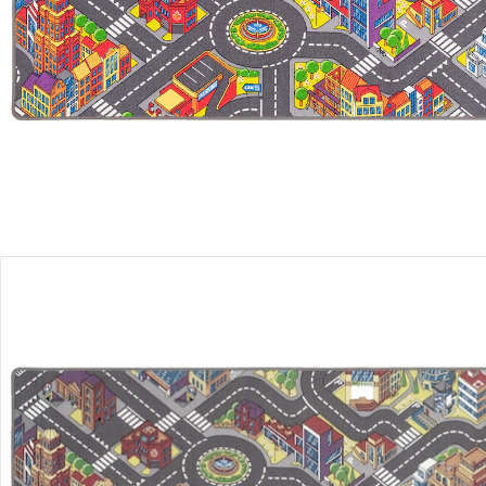
Versand durch Partner
Filialabholung
Einen Moment bitte...
Produktbeschreibung
Hinweise, Siegel & Hersteller
Bewertungen