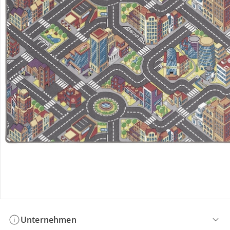
Bestellung & Lieferung
Retoure & Reklamation
Gutscheine & Aktionen
Kontakt & Service
Filialen & Beratung
Unternehmen