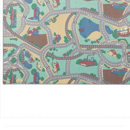
Bewertungen
Bestellung & Lieferung
Retoure & Reklamation
Gutscheine & Aktionen
Kontakt & Service