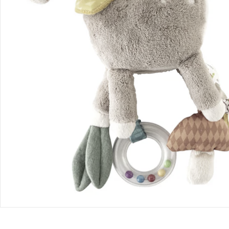
Bestellung & Lieferung
Retoure & Reklamation
Gutscheine & Aktionen
Kontakt & Service
Filialen & Beratung
Unternehmen