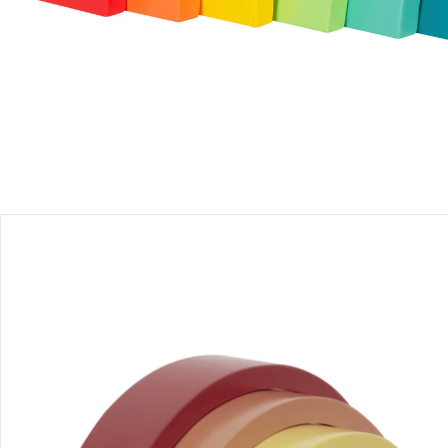
Produktbeschreibung
Produktdetails
Hinweise, Siegel & Hersteller
Bewertungen