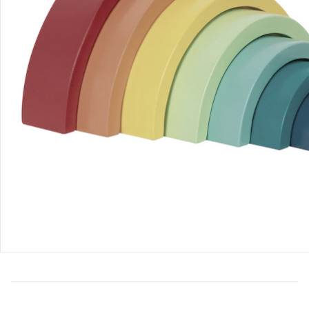
Bestellung & Lieferung
Retoure & Reklamation
Gutscheine & Aktionen
Kontakt & Service
Filialen & Beratung
Unternehmen